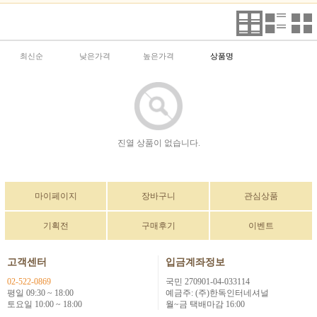
최신순
낮은가격
높은가격
상품명
진열 상품이 없습니다.
마이페이지
장바구니
관심상품
기획전
구매후기
이벤트
고객센터
입금계좌정보
02-522-0869
국민 270901-04-033114
평일 09:30 ~ 18:00
예금주: (주)한독인터네셔널
토요일 10:00 ~ 18:00
월~금 택배마감 16:00