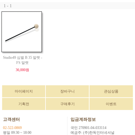
1 - 1
Studio49 심벌 B 35 말렛 -
FS 말렛
36,000원
마이페이지
장바구니
관심상품
기획전
구매후기
이벤트
고객센터
입금계좌정보
02-522-0869
국민 270901-04-033114
평일 09:30 ~ 18:00
예금주: (주)한독인터네셔널