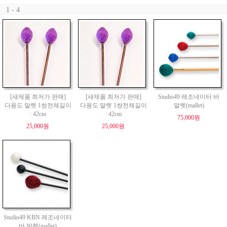
1 - 4
[새제품 최저가 판매]
[새제품 최저가 판매]
Studio49 레조네이터 바
다용도 말렛 1쌍전체길이
다용도 말렛 1쌍전체길이
말렛(mallet)
: 42cm
: 42cm
75,000원
25,000원
25,000원
Studio49 KBN 레조네이터
바 말렛(mallet)