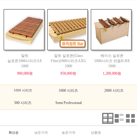
알토
알토 실로폰(Glass
베이스 실로폰
실로폰1000시리즈AX
Fiber)1000시리즈AXG
1000시리즈 반음H-BX
1000
1000
1000
900,000원
850,000원
1,200,000원
1000 시리즈
1600 시리즈
2000 시리즈
500 시리즈
Semi Professional
최신순
낮은가격
높은가격
상품명