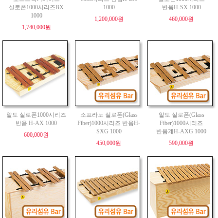
실로폰1000시리즈BX
1000
반음H-SX 1000
1000
1,200,000원
460,000원
1,740,000원
알토 실로폰1000시리즈
소프라노 실로폰(Glass
알토 실로폰(Glass
반음 H-AX 1000
Fiber)1000시리즈 반음H-
Fiber)1000시리즈
SXG 1000
반음계H-AXG 1000
600,000원
450,000원
590,000원