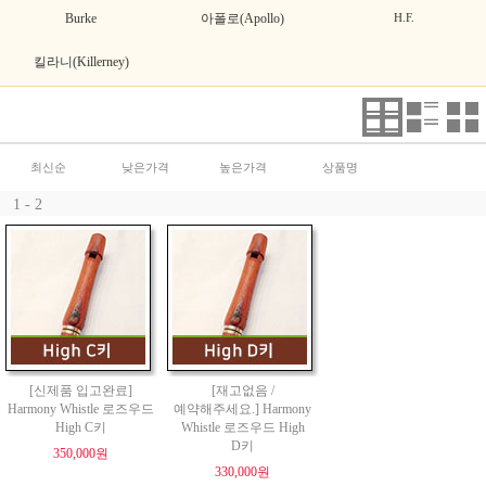
Burke
아폴로(Apollo)
H.F.
킬라니(Killerney)
최신순
낮은가격
높은가격
상품명
1 - 2
[신제품 입고완료]
[재고없음 /
Harmony Whistle 로즈우드
예약해주세요.] Harmony
High C키
Whistle 로즈우드 High
D키
350,000원
330,000원