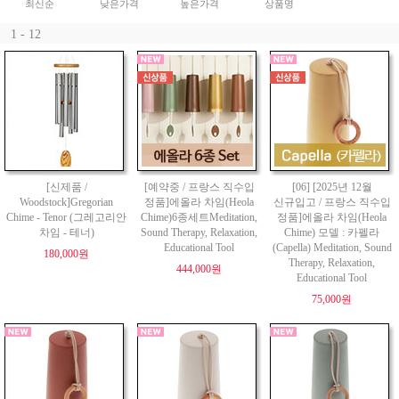
최신순
낮은가격
높은가격
상품명
1 - 12
[신제품 /
[예약중 / 프랑스 직수입
[06] [2025년 12월
Woodstock]Gregorian
정품]에올라 차임(Heola
신규입고 / 프랑스 직수입
Chime - Tenor (그레고리안
Chime)6종세트Meditation,
정품]에올라 차임(Heola
차임 - 테너)
Sound Therapy, Relaxation,
Chime) 모델 : 카펠라
Educational Tool
(Capella) Meditation, Sound
180,000원
Therapy, Relaxation,
444,000원
Educational Tool
75,000원