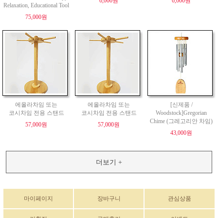
6,000원
6,000원
Relaxation, Educational Tool
75,000원
에올라차임 또는
에올라차임 또는
[신제품 /
코시차임 전용 스탠드
코시차임 전용 스탠드
Woodstock]Gregorian
Chime (그레고리안 차임)
57,000원
57,000원
43,000원
더보기 +
마이페이지
장바구니
관심상품