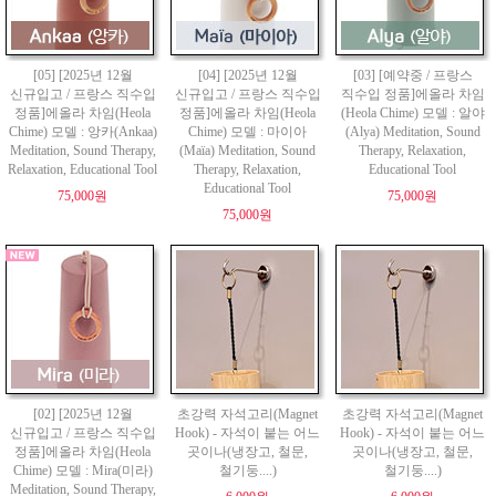
[05] [2025년 12월
[04] [2025년 12월
[03] [예약중 / 프랑스
신규입고 / 프랑스 직수입
신규입고 / 프랑스 직수입
직수입 정품]에올라 차임
정품]에올라 차임(Heola
정품]에올라 차임(Heola
(Heola Chime) 모델 : 알야
Chime) 모델 : 앙카(Ankaa)
Chime) 모델 : 마이아
(Alya) Meditation, Sound
Meditation, Sound Therapy,
(Maïa) Meditation, Sound
Therapy, Relaxation,
Relaxation, Educational Tool
Therapy, Relaxation,
Educational Tool
Educational Tool
75,000원
75,000원
75,000원
[02] [2025년 12월
초강력 자석고리(Magnet
초강력 자석고리(Magnet
신규입고 / 프랑스 직수입
Hook) - 자석이 붙는 어느
Hook) - 자석이 붙는 어느
정품]에올라 차임(Heola
곳이나(냉장고, 철문,
곳이나(냉장고, 철문,
Chime) 모델 : Mira(미라)
철기둥....)
철기둥....)
Meditation, Sound Therapy,