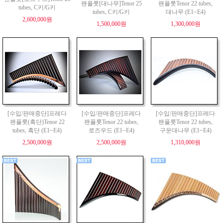
팬플룻[대나무]Tenor 25
팬플룻Tenor 22 tubes,
tubes, C키/G키
tubes, C키/G키
대나무 (E1~E4)
2,600,000원
1,500,000원
1,300,000원
[수입/판매중단]프레다
[수입/판매중단]프레다
[수입/판매중단]프레다
팬플룻(흑단)Tenor 22
팬플룻Tenor 22 tubes,
팬플룻Tenor 22 tubes,
tubes, 흑단 (E1~E4)
로즈우드 (E1~E4)
구운대나무 (E1~E4)
2,500,000원
2,500,000원
1,310,000원