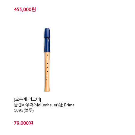
453,000원
[오음계 리코더]
몰렌하우어(Mollenhauer)社 Prima
1095(블루)
79,000원