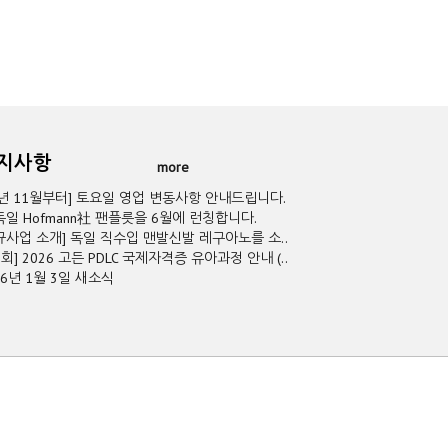
공지사항
more
5년 11월부터] 토요일 영업 변동사항 안내드립니다.
독일 Hofmann社 팬플릇을 6월에 런칭합니다.
규사업 소개] 독일 직수입 맨발신발 레구아노를 소..
2회] 2026 고든 PDLC 국제자격증 유아과정 안내 (..
26년 1월 3일 새소식