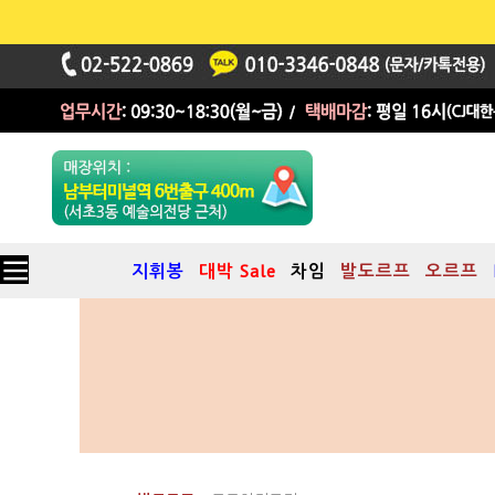
지휘봉
대박 Sale
차임
발도르프
오르프