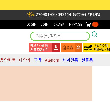
0
LOGIN
JOIN
ORDER
MYPAGE
음악치료
타악기
교육
Alphorn
세계전통
선물용