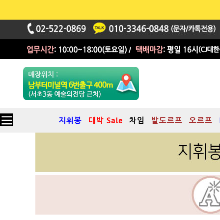
지휘봉
대박 Sale
차임
발도르프
오르프