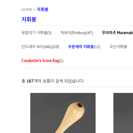
HOME
>
지휘봉
지휘봉
유럽악기 지휘봉(5)
픽보이(Pickboy)(47)
무라마츠 Muramat
안드레아 보이(ABL)(10)
주문제작 지휘봉
(12)
국산지휘봉
Conductor's Score Bag
(1)
총
187
개의 상품이 검색 되었습니다.