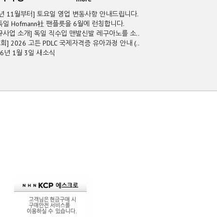
5년 11월부터] 토요일 영업 변동사항 안내드립니다.
독일 Hofmann社 팬플릇을 6월에 런칭합니다.
규사업 소개] 독일 직수입 맨발신발 레구아노를 소..
2회] 2026 고든 PDLC 국제자격증 유아과정 안내 (..
26년 1월 3일 새소식