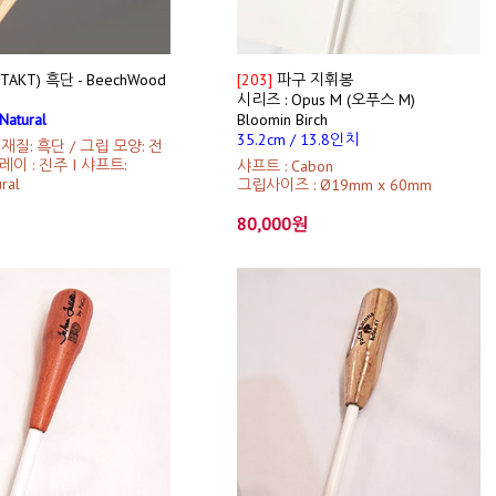
AKT) 흑단 - BeechWood
[203]
파구 지휘봉
시리즈 : Opus M (오푸스 M)
Natural
Bloomin Birch
35.2cm / 13.8인치
 재질: 흑단 / 그립 모양: 전
레이 : 진주 I 샤프트:
샤프트 : Cabon
ral
그립사이즈 : Ø19mm x 60mm
80,000원