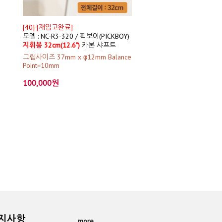
[40] [재입고완료]
모델 : NC-R3-320 / 픽보이(PICKBOY)
지휘봉 32cm(12.6")
카본 샤프트
그립사이즈 37mm x φ12mm Balance
Point=10mm
100,000원
공지사항
more