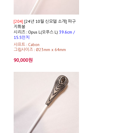
[204]
[24년 10월 신모델 소개] 파구
지휘봉
시리즈 : Opus L(오푸스 L)
39.6cm /
15.5인치
샤프트 : Cabon
그립사이즈 : Ø23mm x 64mm
90,000원