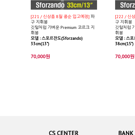
[221 / 신상품 8월 중순 입고예정]
파
[222 / 
구 지휘봉
구 지휘봉
깃털처럼 가벼운 Premium 코르크 지
깃털처럼 가
휘봉
휘봉
모델 : 스포르잔도(Sforzando)
모델 : 스포르
33cm(13")
38cm(15")
70,000원
70,000원
CS CENTER
BANK 