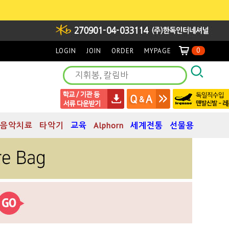
0
LOGIN
JOIN
ORDER
MYPAGE
음악치료
타악기
교육
Alphorn
세계전통
선물용