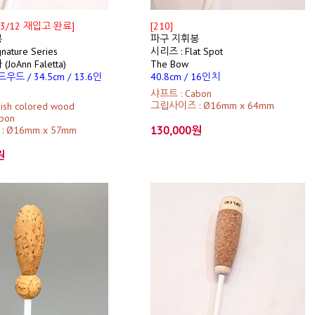
 [3/12 재입고 완료]
[210]
봉
파구 지휘봉
nature Series
시리즈 : Flat Spot
oAnn Faletta)
The Bow
우드 / 34.5cm / 13.6인
40.8cm / 16인치
샤프트 : Cabon
그립사이즈 : Ø16mm x 64mm
ish colored wood
bon
130,000원
 Ø16mm x 57mm
원