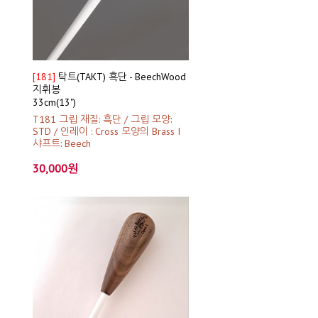
[181]
탁트(TAKT) 흑단 - BeechWood
지휘봉
33cm(13")
T181 그립 재질: 흑단 / 그립 모양:
STD / 인레이 : Cross 모양의 Brass I
샤프트: Beech
30,000원