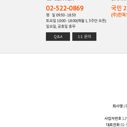
02-522-0869
국민 27
(주)한
평 일 09:30 - 18:30
토요일 10:00 - 18:00(매월 1, 3주만 오픈)
일요일, 공휴일 휴무
Q&A
1:1 문의
회사명
(
사업자번호
12
대표전화
02-