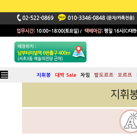
지휘봉
대박 Sale
차임
발도르프
오르프