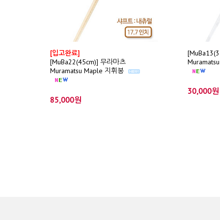
[입고완료]
[MuBa13(
[MuBa22(45cm)] 무라마츠
Muramats
Muramatsu Maple 지휘봉
30,000원
85,000원