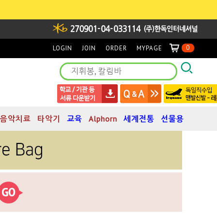
0
LOGIN
JOIN
ORDER
MYPAGE
음악치료
타악기
교육
Alphorn
세계전통
선물용