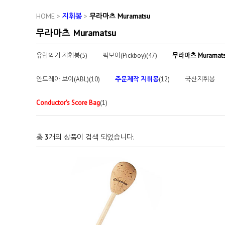
HOME
>
지휘봉
>
무라마츠 Muramatsu
무라마츠 Muramatsu
유럽악기 지휘봉(5)
픽보이(Pickboy)(47)
무라마츠 Muramat
안드레아 보이(ABL)(10)
주문제작 지휘봉
(12)
국산지휘봉
Conductor's Score Bag
(1)
총
3
개의 상품이 검색 되었습니다.