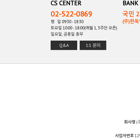
CS CENTER
BANK 
02-522-0869
국민 27
(주)한
평 일 09:30 - 18:30
토요일 10:00 - 18:00(매월 1, 3주만 오픈)
일요일, 공휴일 휴무
Q&A
1:1 문의
회사명
(
사업자번호
12